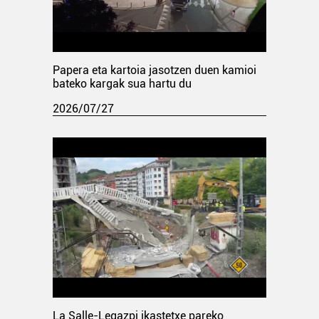
Papera eta kartoia jasotzen duen kamioi
bateko kargak sua hartu du
2026/07/27
La Salle-Legazpi ikastetxe pareko