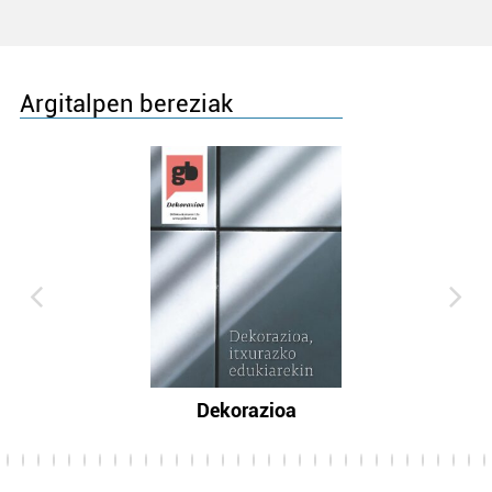
Argitalpen bereziak
Dekorazioa