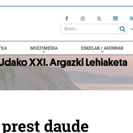
TEA
MULTIMEDIA
ESKELAK / AGURRAK
 prest daude