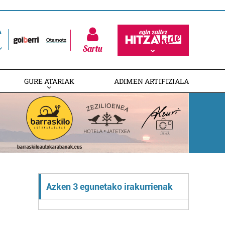
Sartu
GURE ATARIAK
ADIMEN ARTIFIZIALA
Azken 3 egunetako irakurrienak