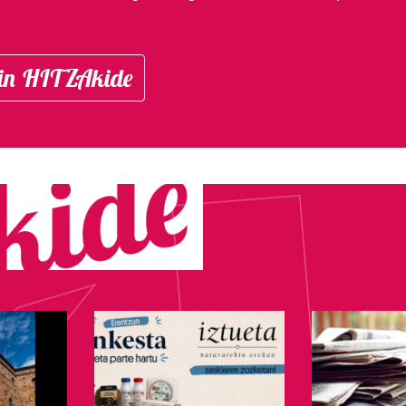
in HITZAkide