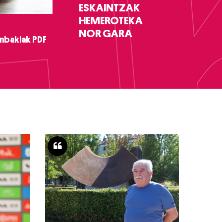
ESKAINTZAK
HEMEROTEKA
NOR GARA
nbakiak PDF