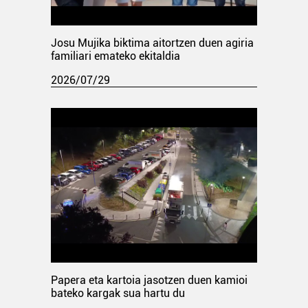
Josu Mujika biktima aitortzen duen agiria
familiari emateko ekitaldia
2026/07/29
Papera eta kartoia jasotzen duen kamioi
bateko kargak sua hartu du