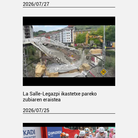
2026/07/27
La Salle-Legazpi ikastetxe pareko
zubiaren eraistea
2026/07/25