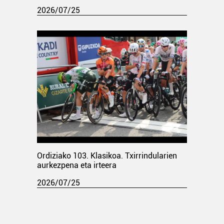
2026/07/25
Ordiziako 103. Klasikoa. Txirrindularien
aurkezpena eta irteera
2026/07/25