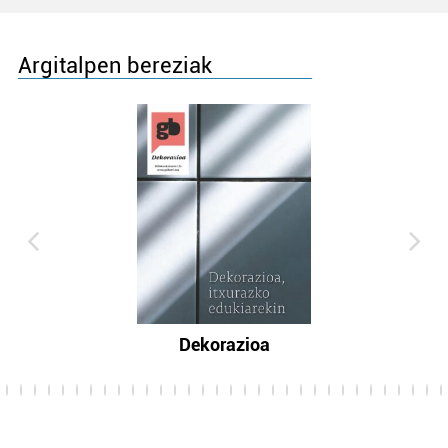
Argitalpen bereziak
Dekorazioa