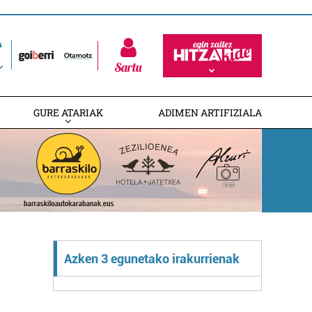
Sartu
GURE ATARIAK
ADIMEN ARTIFIZIALA
Azken 3 egunetako irakurrienak