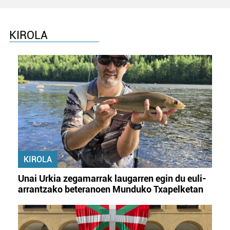
KIROLA
KIROLA
Unai Urkia zegamarrak laugarren egin du euli-
arrantzako beteranoen Munduko Txapelketan