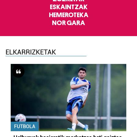
ESKAINTZAK
HEMEROTEKA
NOR GARA
ELKARRIZKETAK
FUTBOLA