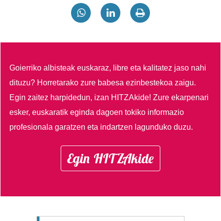
Goierriko albisteak euskaraz, libre eta kalitatez jaso nahi
dituzu?
Horretarako zure babesa ezinbestekoa zaigu.
Egin zaitez harpidedun, izan HITZAkide!
Zure ekarpenari
esker, euskaratik eginda dagoen tokiko informazio
profesionala garatzen eta indartzen lagunduko duzu.
Egin HITZAkide