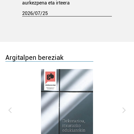
aurkezpena eta irteera
2026/07/25
Argitalpen bereziak