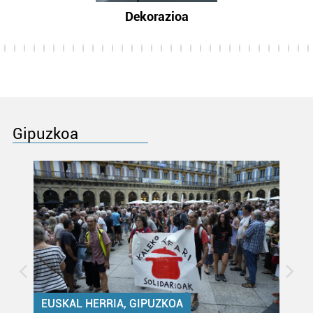
Dekorazioa
Gipuzkoa
EUSKAL HERRIA, GIPUZKOA