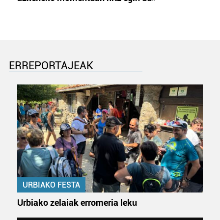
ERREPORTAJEAK
URBIAKO FESTA
Urbiako zelaiak erromeria leku