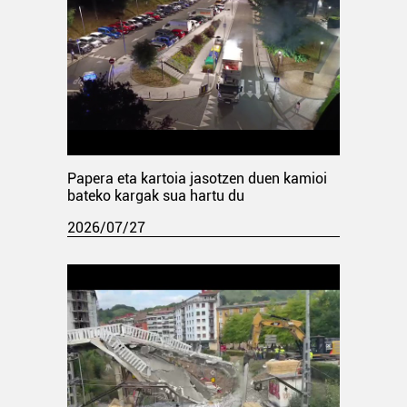
Papera eta kartoia jasotzen duen kamioi
bateko kargak sua hartu du
2026/07/27