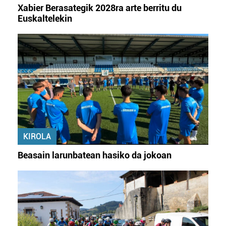
Xabier Berasategik 2028ra arte berritu du
Euskaltelekin
KIROLA
Beasain larunbatean hasiko da jokoan