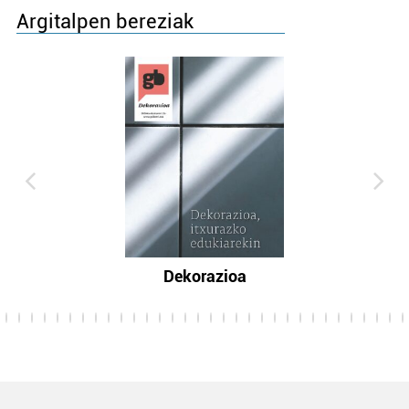
Argitalpen bereziak
Dekorazioa