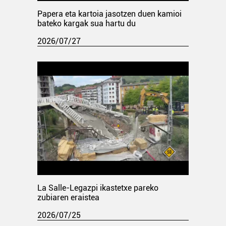
Papera eta kartoia jasotzen duen kamioi
bateko kargak sua hartu du
2026/07/27
La Salle-Legazpi ikastetxe pareko
zubiaren eraistea
2026/07/25