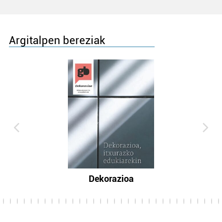
Argitalpen bereziak
Dekorazioa