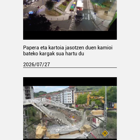
Papera eta kartoia jasotzen duen kamioi
bateko kargak sua hartu du
2026/07/27