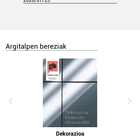
2026/07/25
Argitalpen bereziak
Dekorazioa