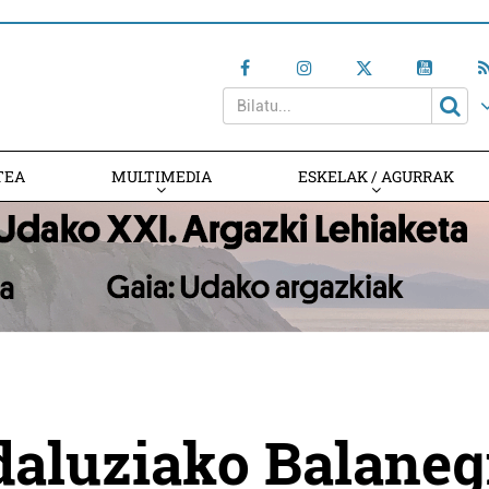
TEA
MULTIMEDIA
ESKELAK / AGURRAK
aluziako Balaneg