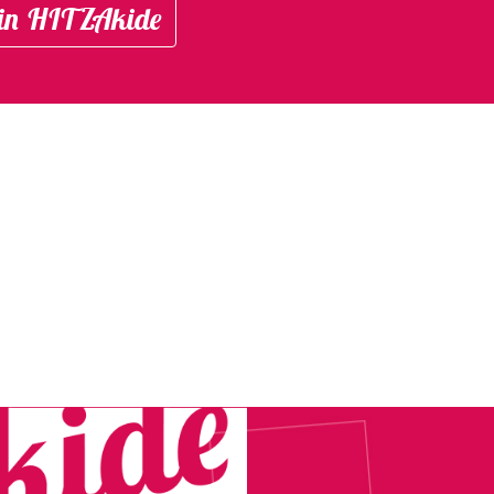
in HITZAkide