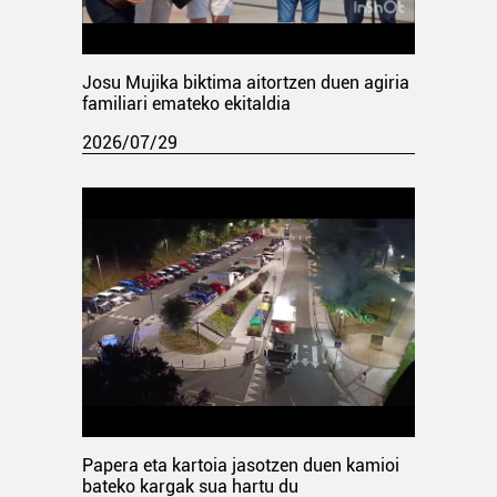
Josu Mujika biktima aitortzen duen agiria
familiari emateko ekitaldia
2026/07/29
Papera eta kartoia jasotzen duen kamioi
bateko kargak sua hartu du