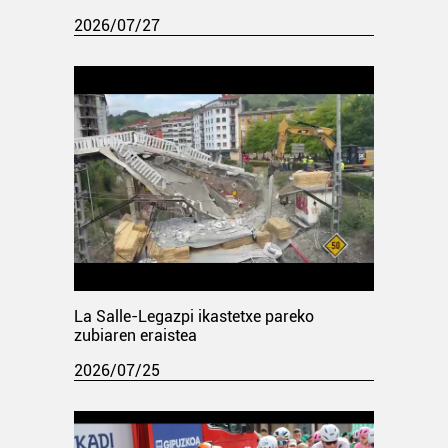
2026/07/27
La Salle-Legazpi ikastetxe pareko
zubiaren eraistea
2026/07/25