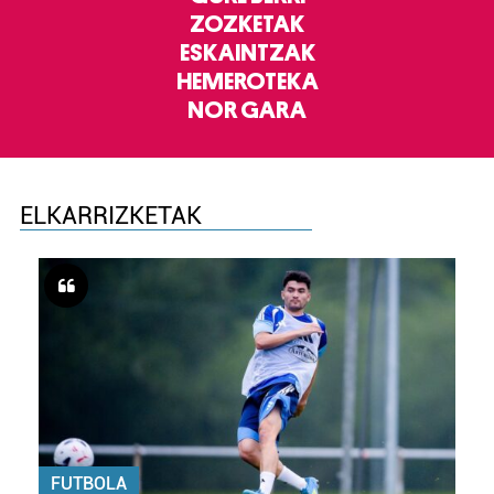
ZOZKETAK
ESKAINTZAK
HEMEROTEKA
NOR GARA
ELKARRIZKETAK
FUTBOLA