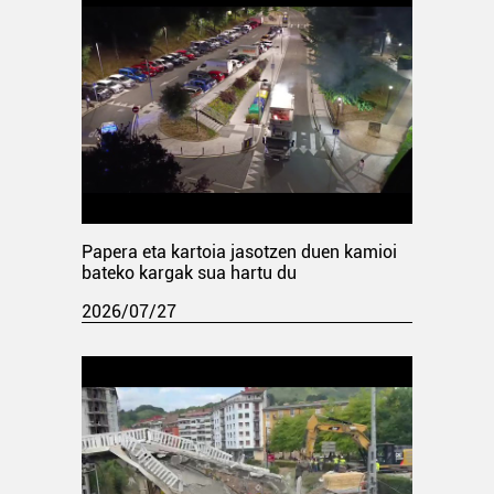
Papera eta kartoia jasotzen duen kamioi
bateko kargak sua hartu du
2026/07/27