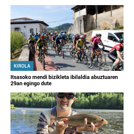
KIROLA
Itsasoko mendi bizikleta ibilaldia abuztuaren
29an egingo dute