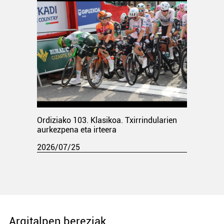
Ordiziako 103. Klasikoa. Txirrindularien
aurkezpena eta irteera
2026/07/25
Argitalpen bereziak