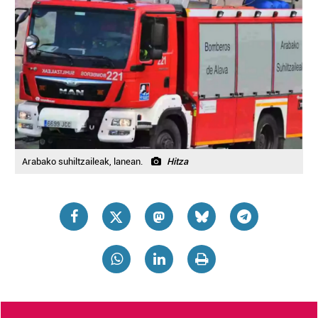
Arabako suhiltzaileak, lanean.
Hitza