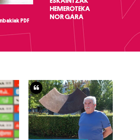
ESKAINTZAK
HEMEROTEKA
NOR GARA
nbakiak PDF