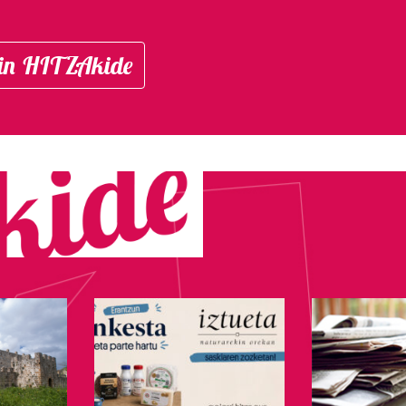
in HITZAkide