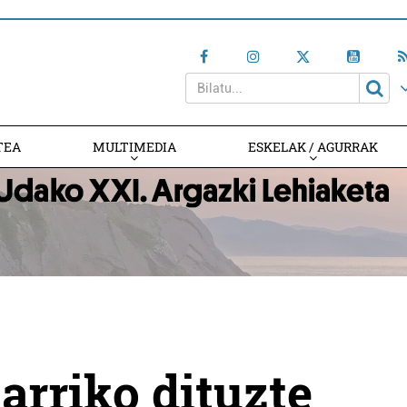
TEA
MULTIMEDIA
ESKELAK / AGURRAK
arriko dituzte