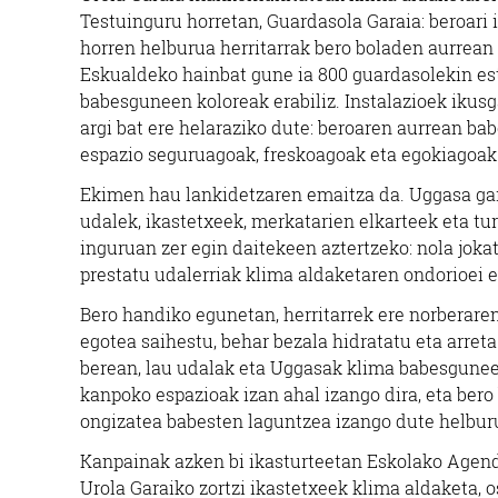
Testuinguru horretan, Guardasola Garaia: beroari 
horren helburua herritarrak bero boladen aurrean
Eskualdeko hainbat gune ia 800 guardasolekin est
babesguneen koloreak erabiliz. Instalazioek ikus
argi bat ere helaraziko dute: beroaren aurrean ba
espazio seguruagoak, freskoagoak eta egokiagoak 
Ekimen hau lankidetzaren emaitza da. Uggasa gar
udalek, ikastetxeek, merkatarien elkarteek eta t
inguruan zer egin daitekeen aztertzeko: nola joka
prestatu udalerriak klima aldaketaren ondorioei 
Bero handiko egunetan, herritarrek ere norberare
egotea saihestu, behar bezala hidratatu eta arreta 
berean, lau udalak eta Uggasak klima babesguneen
kanpoko espazioak izan ahal izango dira, eta ber
ongizatea babesten laguntzea izango dute helbur
Kanpainak azken bi ikasturteetan Eskolako Agend
Urola Garaiko zortzi ikastetxeek klima aldaketa, 