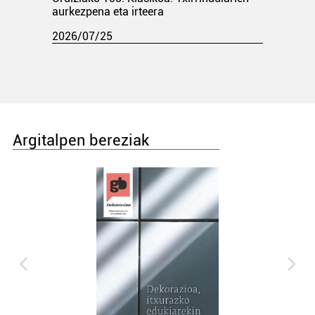
aurkezpena eta irteera
2026/07/25
Argitalpen bereziak