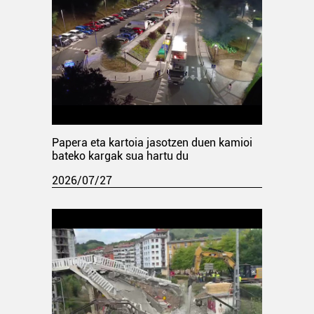
Papera eta kartoia jasotzen duen kamioi
bateko kargak sua hartu du
2026/07/27