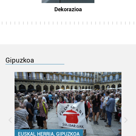
Dekorazioa
Gipuzkoa
EUSKAL HERRIA, GIPUZKOA