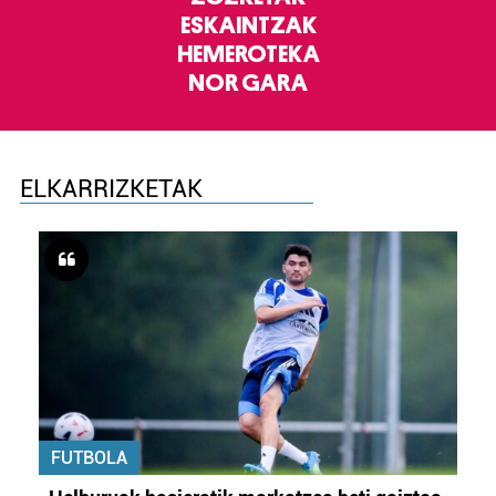
ESKAINTZAK
HEMEROTEKA
NOR GARA
ELKARRIZKETAK
FUTBOLA