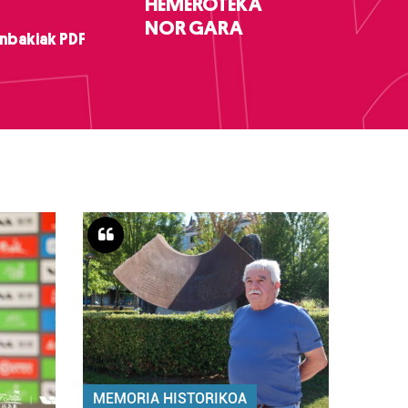
HEMEROTEKA
NOR GARA
nbakiak PDF
MEMORIA HISTORIKOA