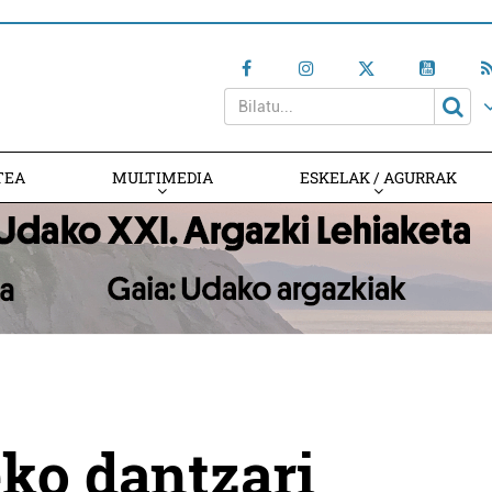
TEA
MULTIMEDIA
ESKELAK / AGURRAK
eko dantzari