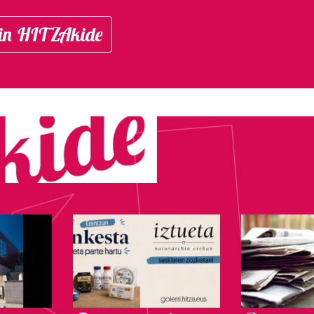
in HITZAkide