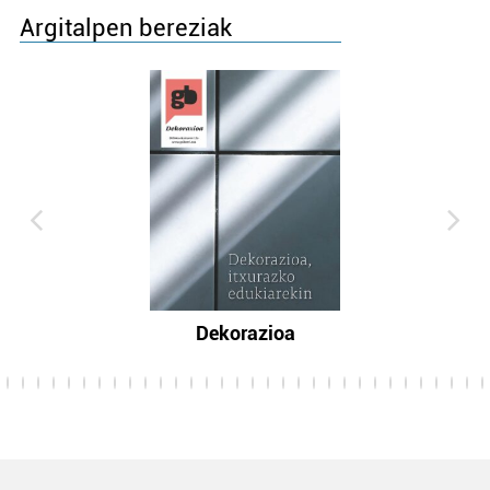
Argitalpen bereziak
Dekorazioa