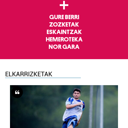
+
GURE BERRI
ZOZKETAK
ESKAINTZAK
HEMEROTEKA
NOR GARA
ELKARRIZKETAK