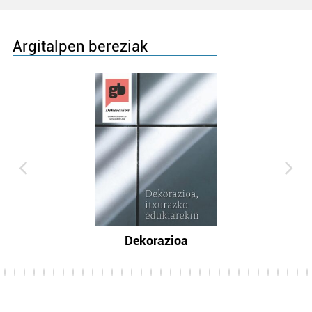
Argitalpen bereziak
Dekorazioa