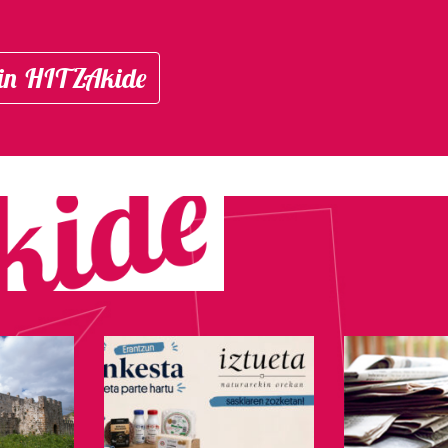
in HITZAkide