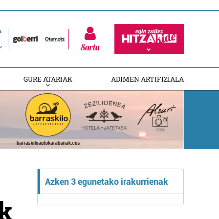
Sartu
GURE ATARIAK
ADIMEN ARTIFIZIALA
Azken 3 egunetako irakurrienak
ak