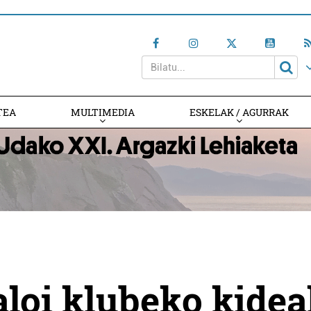
TEA
MULTIMEDIA
ESKELAK / AGURRAK
aloi klubeko kide