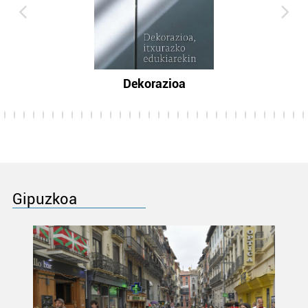
Dekorazioa
Gipuzkoa