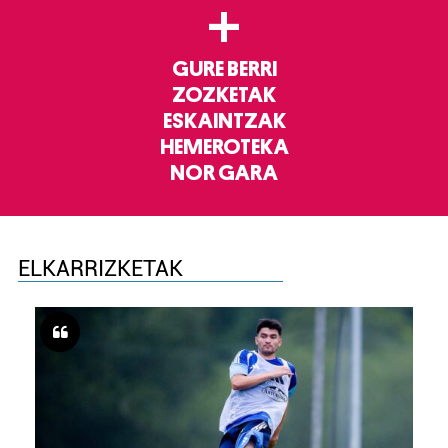
+
GURE BERRI
ZOZKETAK
ESKAINTZAK
HEMEROTEKA
NOR GARA
ELKARRIZKETAK