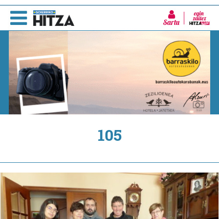
Sartu
105