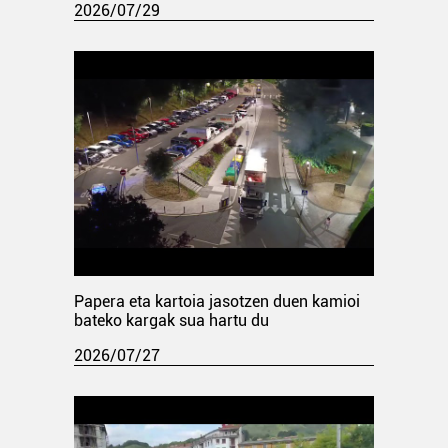
2026/07/29
Papera eta kartoia jasotzen duen kamioi
bateko kargak sua hartu du
2026/07/27