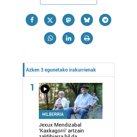
Azken 3 egunetako irakurrienak
1
HILBERRIA
Jexux Mendizabal
'Kaxkagorri' artzain
zaldibiarra hil da