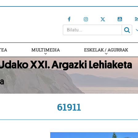
TEA
MULTIMEDIA
ESKELAK / AGURRAK
61911