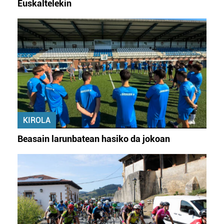
Euskaltelekin
KIROLA
Beasain larunbatean hasiko da jokoan