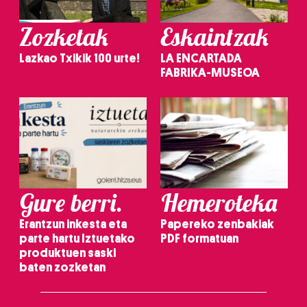
Zozketak
Eskaintzak
Lazkao Txikik 100 urte!
LA ENCARTADA
FABRIKA-MUSEOA
Gure berri.
Hemeroteka
Erantzun inkesta eta
Papereko zenbakiak
parte hartu Iztuetako
PDF formatuan
produktuen saski
baten zozketan