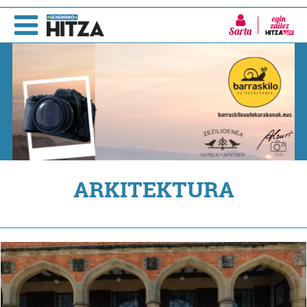
Sartu
ARKITEKTURA