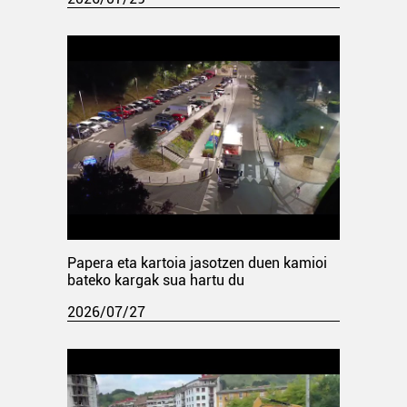
Papera eta kartoia jasotzen duen kamioi
bateko kargak sua hartu du
2026/07/27