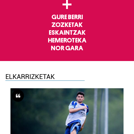
+
GURE BERRI
ZOZKETAK
ESKAINTZAK
HEMEROTEKA
NOR GARA
ELKARRIZKETAK