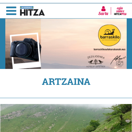
Sartu
ARTZAINA