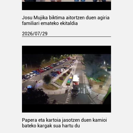
Josu Mujika biktima aitortzen duen agiria
familiari emateko ekitaldia
2026/07/29
Papera eta kartoia jasotzen duen kamioi
bateko kargak sua hartu du