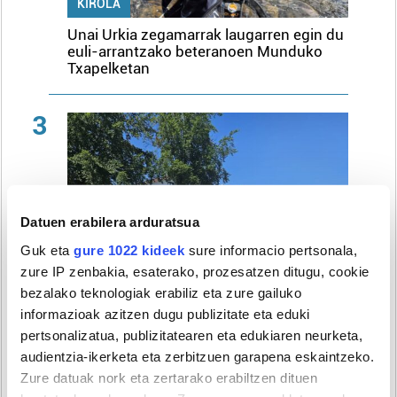
KIROLA
Unai Urkia zegamarrak laugarren egin du
euli-arrantzako beteranoen Munduko
Txapelketan
3
Datuen erabilera arduratsua
Guk eta
gure 1022 kideek
sure informacio pertsonala,
zure IP zenbakia, esaterako, prozesatzen ditugu, cookie
bezalako teknologiak erabiliz eta zure gailuko
informazioak azitzen dugu publizitate eta eduki
pertsonalizatua, publizitatearen eta edukiaren neurketa,
audientzia-ikerketa eta zerbitzuen garapena eskaintzeko.
Zure datuak nork eta zertarako erabiltzen dituen
UDALA