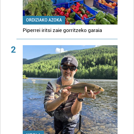
ORDIZIAKO AZOKA
Piperrei iritsi zaie gorritzeko garaia
2