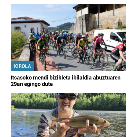
KIROLA
Itsasoko mendi bizikleta ibilaldia abuztuaren
29an egingo dute