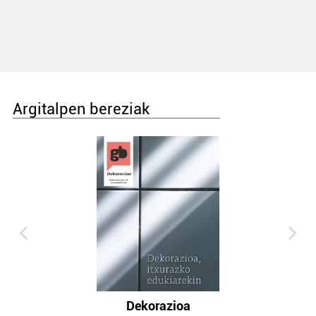
Argitalpen bereziak
Dekorazioa