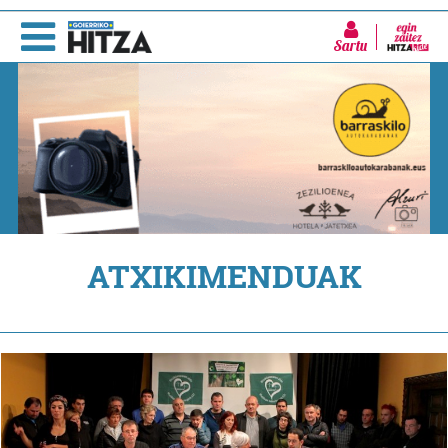
Sartu
ATXIKIMENDUAK