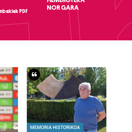
NOR GARA
nbakiak PDF
MEMORIA HISTORIKOA