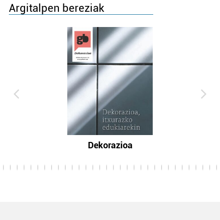
Argitalpen bereziak
Dekorazioa