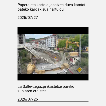
Papera eta kartoia jasotzen duen kamioi
bateko kargak sua hartu du
2026/07/27
La Salle-Legazpi ikastetxe pareko
zubiaren eraistea
2026/07/25