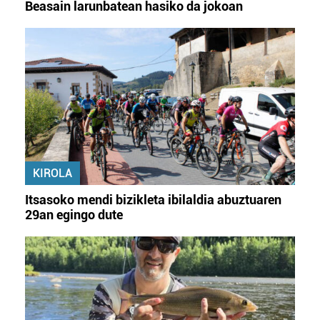
Beasain larunbatean hasiko da jokoan
KIROLA
Itsasoko mendi bizikleta ibilaldia abuztuaren
29an egingo dute