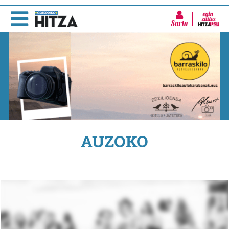
Sartu
AUZOKO