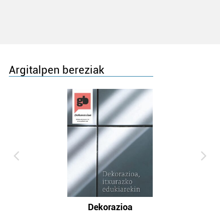
Argitalpen bereziak
Dekorazioa