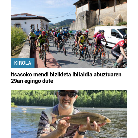
KIROLA
Itsasoko mendi bizikleta ibilaldia abuztuaren
29an egingo dute