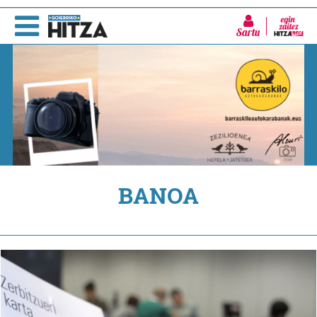
Sartu
BANOA