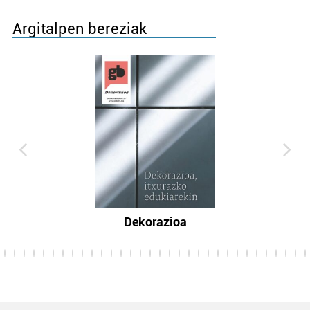
Argitalpen bereziak
Dekorazioa