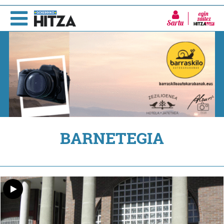
Sartu
BARNETEGIA