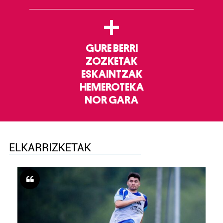
+
GURE BERRI
ZOZKETAK
ESKAINTZAK
HEMEROTEKA
NOR GARA
ELKARRIZKETAK