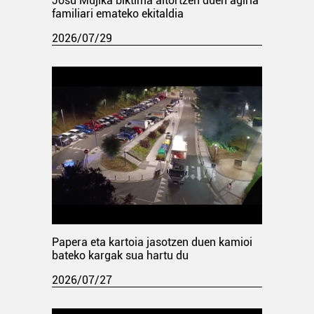
Josu Mujika biktima aitortzen duen agiria
familiari emateko ekitaldia
2026/07/29
Papera eta kartoia jasotzen duen kamioi
bateko kargak sua hartu du
2026/07/27