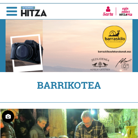
Sartu
BARRIKOTEA