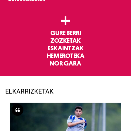
+
GURE BERRI
ZOZKETAK
ESKAINTZAK
HEMEROTEKA
NOR GARA
ELKARRIZKETAK