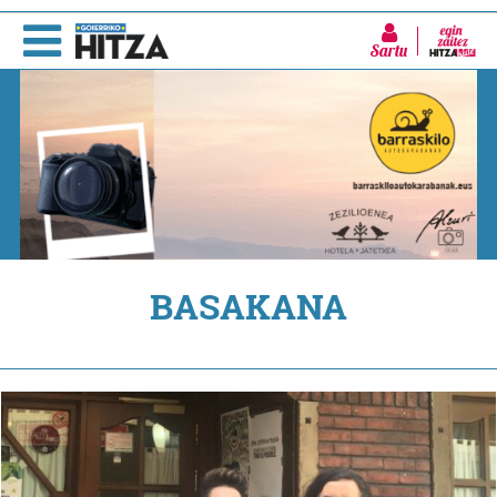
Sartu
BASAKANA