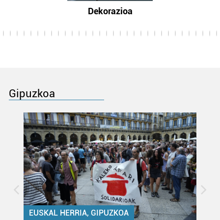
Dekorazioa
Gipuzkoa
EUSKAL HERRIA, GIPUZKOA