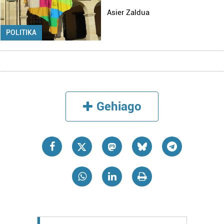
Asier Zaldua
POLITIKA
Gehiago