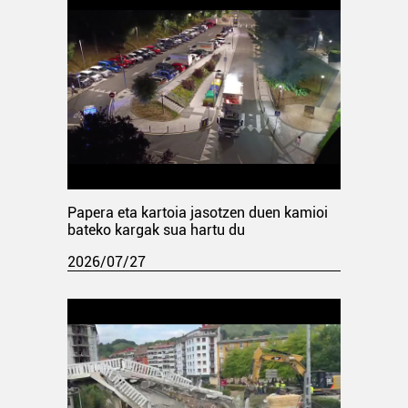
Papera eta kartoia jasotzen duen kamioi
bateko kargak sua hartu du
2026/07/27