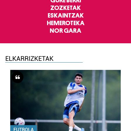
GURE BERRI
ZOZKETAK
ESKAINTZAK
HEMEROTEKA
NOR GARA
ELKARRIZKETAK
FUTBOLA