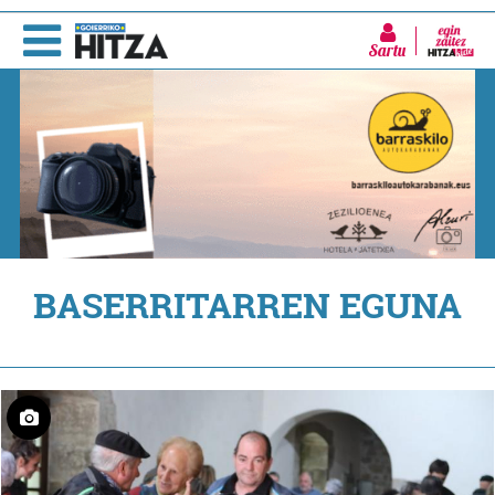
Sartu
BASERRITARREN EGUNA