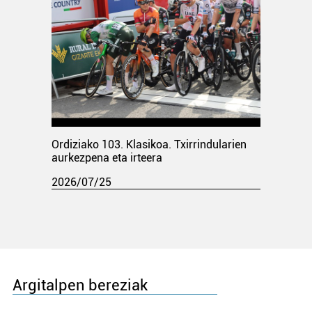
Ordiziako 103. Klasikoa. Txirrindularien
aurkezpena eta irteera
2026/07/25
Argitalpen bereziak