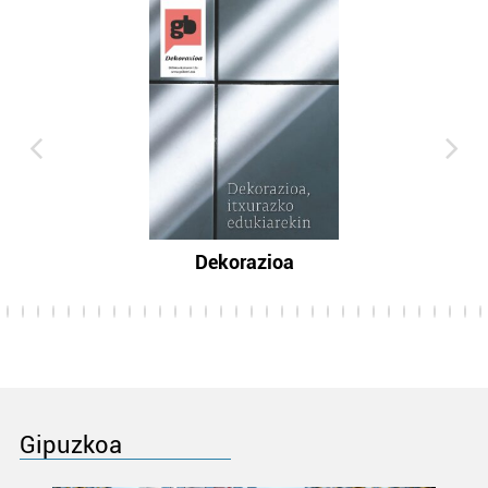
Dekorazioa
Gipuzkoa