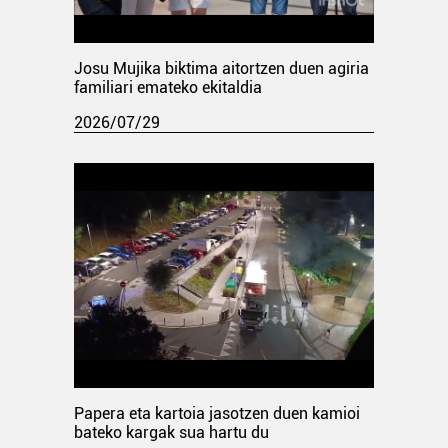
Josu Mujika biktima aitortzen duen agiria
familiari emateko ekitaldia
2026/07/29
Papera eta kartoia jasotzen duen kamioi
bateko kargak sua hartu du