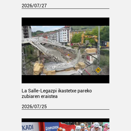
2026/07/27
La Salle-Legazpi ikastetxe pareko
zubiaren eraistea
2026/07/25