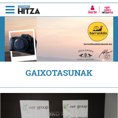
Sartu
GAIXOTASUNAK