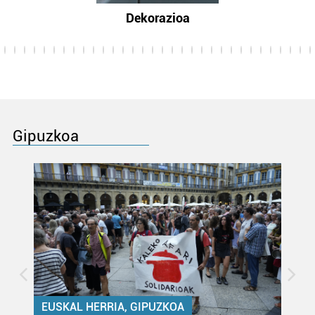
Dekorazioa
Gipuzkoa
EUSKAL HERRIA, GIPUZKOA