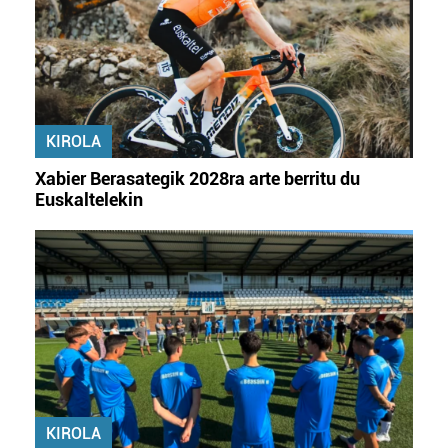
KIROLA
Xabier Berasategik 2028ra arte berritu du
Euskaltelekin
KIROLA