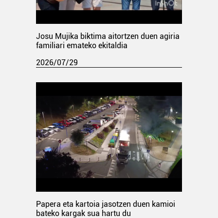
Josu Mujika biktima aitortzen duen agiria
familiari emateko ekitaldia
2026/07/29
Papera eta kartoia jasotzen duen kamioi
bateko kargak sua hartu du