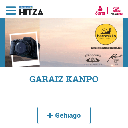
Sartu
GARAIZ KANPO
Gehiago