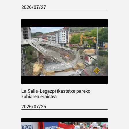
2026/07/27
La Salle-Legazpi ikastetxe pareko
zubiaren eraistea
2026/07/25