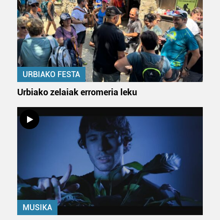
URBIAKO FESTA
Urbiako zelaiak erromeria leku
MUSIKA