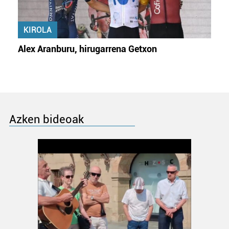
KIROLA
Alex Aranburu, hirugarrena Getxon
Azken bideoak