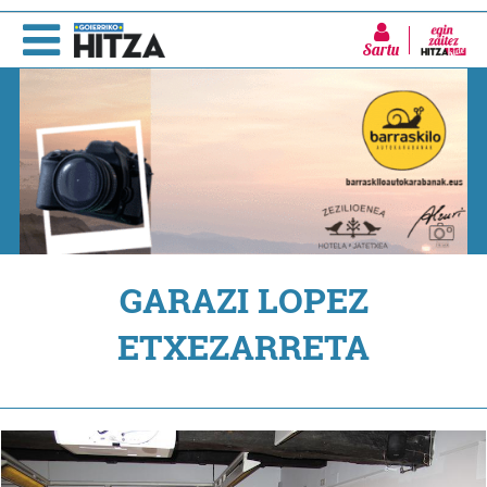
Sartu
GARAZI LOPEZ
ETXEZARRETA