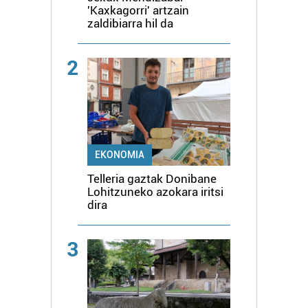
'Kaxkagorri' artzain
zaldibiarra hil da
2
EKONOMIA
Telleria gaztak Donibane
Lohitzuneko azokara iritsi
dira
3