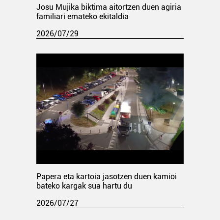
Josu Mujika biktima aitortzen duen agiria
familiari emateko ekitaldia
2026/07/29
Papera eta kartoia jasotzen duen kamioi
bateko kargak sua hartu du
2026/07/27