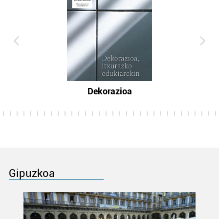
Dekorazioa
Gipuzkoa