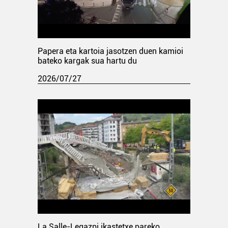
Papera eta kartoia jasotzen duen kamioi
bateko kargak sua hartu du
2026/07/27
La Salle-Legazpi ikastetxe pareko