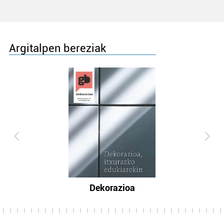
Argitalpen bereziak
Dekorazioa