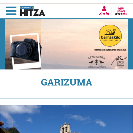
Sartu
GARIZUMA