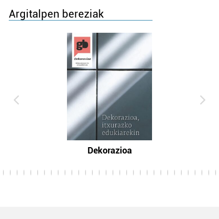
Argitalpen bereziak
Dekorazioa