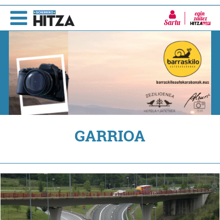
Sartu
GARRIOA