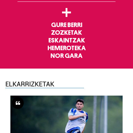
+
GURE BERRI
ZOZKETAK
ESKAINTZAK
HEMEROTEKA
NOR GARA
ELKARRIZKETAK