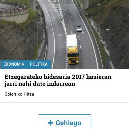
EKONOMIA
POLITIKA
Etzegarateko bidesaria 2017 hasieran
jarri nahi dute indarrean
Goierriko Hitza
Gehiago