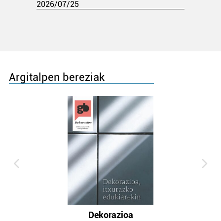
2026/07/25
Argitalpen bereziak
Dekorazioa