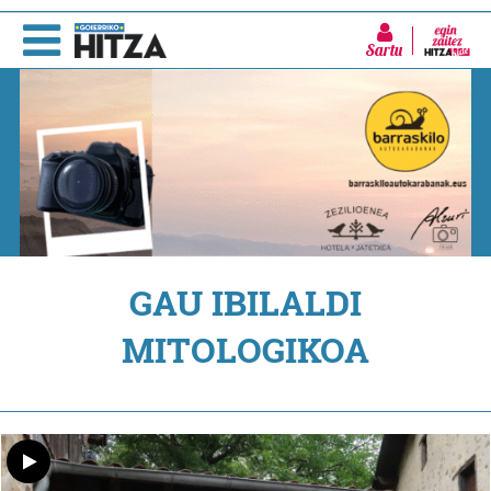
Sartu
GAU IBILALDI
MITOLOGIKOA