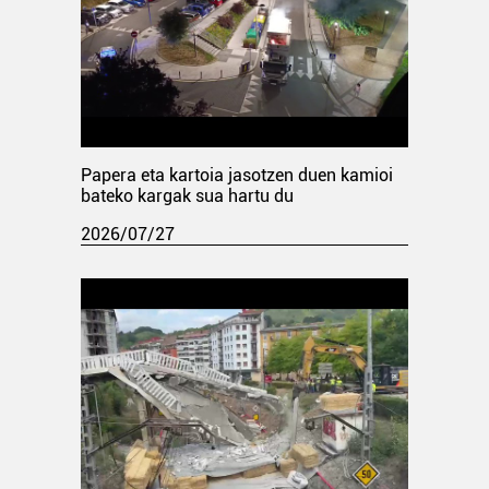
Papera eta kartoia jasotzen duen kamioi
bateko kargak sua hartu du
2026/07/27