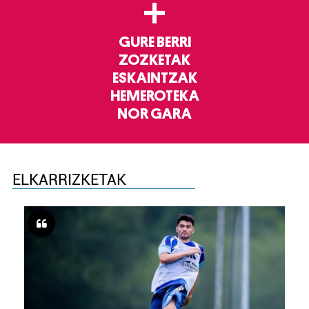
+
GURE BERRI
ZOZKETAK
ESKAINTZAK
HEMEROTEKA
NOR GARA
ELKARRIZKETAK