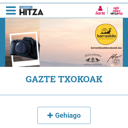
Sartu
GAZTE TXOKOAK
Gehiago