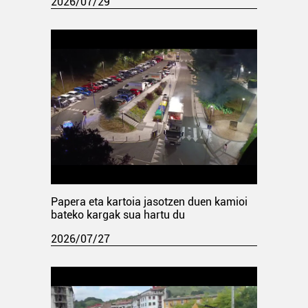
2026/07/29
Papera eta kartoia jasotzen duen kamioi
bateko kargak sua hartu du
2026/07/27