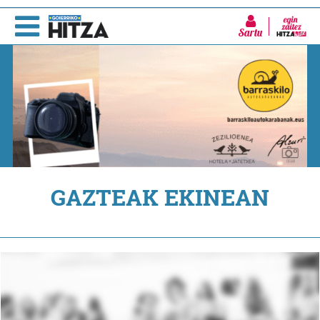
Sartu
GAZTEAK EKINEAN