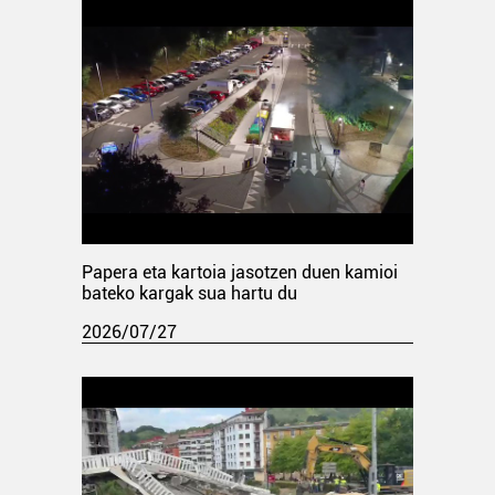
Papera eta kartoia jasotzen duen kamioi
bateko kargak sua hartu du
2026/07/27