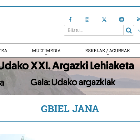
TEA
MULTIMEDIA
ESKELAK / AGURRAK
GBIEL JANA