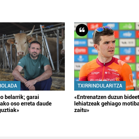
BOLADA
TXIRRINDULARITZA
o belarrik; garai
«Entrenatzen duzun bidee
ako oso erreta daude
lehiatzeak gehiago motib
guztiak»
zaitu»