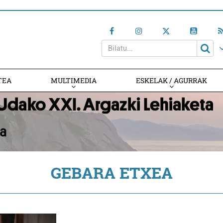
TEA
MULTIMEDIA
ESKELAK / AGURRAK
GEBARA ETXEA