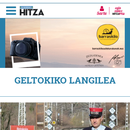
Sartu
GELTOKIKO LANGILEA