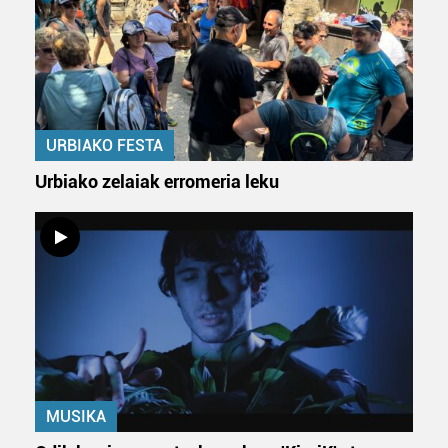
URBIAKO FESTA
Urbiako zelaiak erromeria leku
MUSIKA