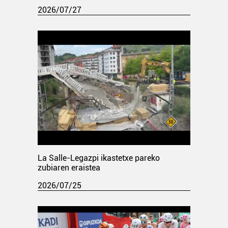
2026/07/27
La Salle-Legazpi ikastetxe pareko
zubiaren eraistea
2026/07/25