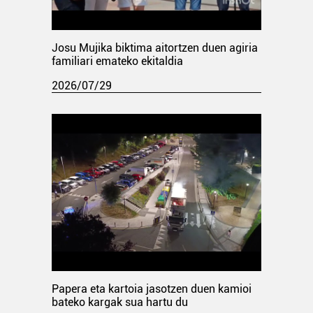
Josu Mujika biktima aitortzen duen agiria
familiari emateko ekitaldia
2026/07/29
Papera eta kartoia jasotzen duen kamioi
bateko kargak sua hartu du