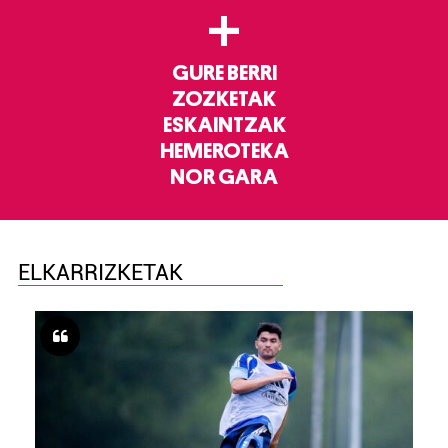
+
GURE BERRI
ZOZKETAK
ESKAINTZAK
HEMEROTEKA
NOR GARA
ELKARRIZKETAK