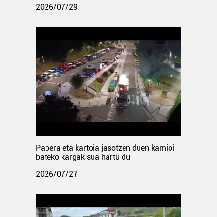
2026/07/29
Papera eta kartoia jasotzen duen kamioi
bateko kargak sua hartu du
2026/07/27