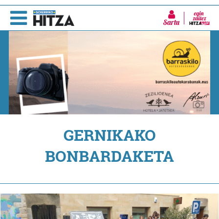
Sartu
GERNIKAKO
BONBARDAKETA