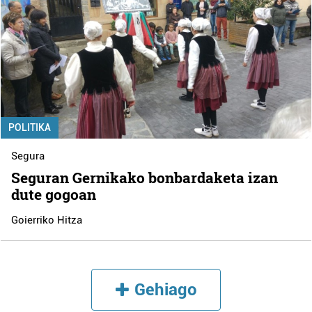
POLITIKA
Segura
Seguran Gernikako bonbardaketa izan
dute gogoan
Goierriko Hitza
Gehiago