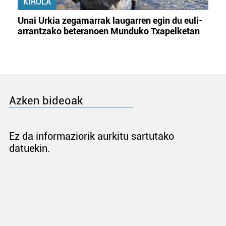
KIROLA
Unai Urkia zegamarrak laugarren egin du euli-
arrantzako beteranoen Munduko Txapelketan
Azken bideoak
Ez da informaziorik aurkitu sartutako
datuekin.