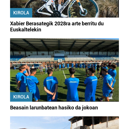
KIROLA
Xabier Berasategik 2028ra arte berritu du
Euskaltelekin
KIROLA
Beasain larunbatean hasiko da jokoan