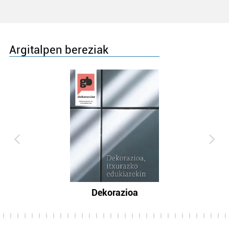
Argitalpen bereziak
Dekorazioa