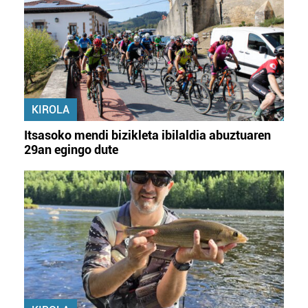
KIROLA
Itsasoko mendi bizikleta ibilaldia abuztuaren
29an egingo dute