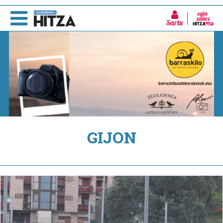
Sartu
GIJON