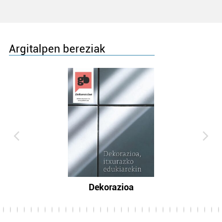
Argitalpen bereziak
Dekorazioa