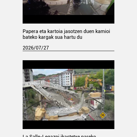
Papera eta kartoia jasotzen duen kamioi
bateko kargak sua hartu du
2026/07/27
La Salle-Legazpi ikastetxe pareko