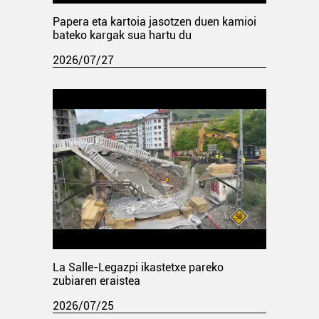
Papera eta kartoia jasotzen duen kamioi
bateko kargak sua hartu du
2026/07/27
La Salle-Legazpi ikastetxe pareko
zubiaren eraistea
2026/07/25