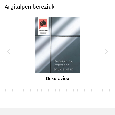
Argitalpen bereziak
Dekorazioa