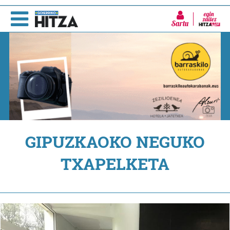
Sartu
GIPUZKAOKO NEGUKO
TXAPELKETA