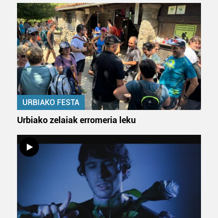
URBIAKO FESTA
Urbiako zelaiak erromeria leku